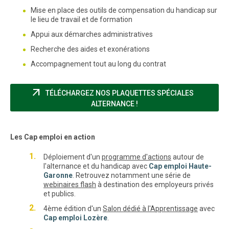
Mise en place des outils de compensation du handicap sur
le lieu de travail et de formation
Appui aux démarches administratives
Recherche des aides et exonérations
Accompagnement tout au long du contrat
arrow_outward
TÉLÉCHARGEZ NOS PLAQUETTES SPÉCIALES
(NOUVELLE FENÊTRE)
ALTERNANCE !
Les Cap emploi en action
Déploiement d'un
programme d'actions
autour de
l'alternance et du handicap avec
Cap emploi Haute-
Garonne
. Retrouvez notamment une série de
webinaires flash
à destination des employeurs privés
et publics.
4ème édition d'un
Salon dédié à l'Apprentissage
avec
Cap emploi Lozère
.