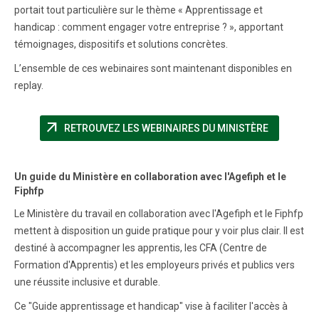
portait tout particulière sur le thème « Apprentissage et
handicap : comment engager votre entreprise ? », apportant
témoignages, dispositifs et solutions concrètes.
L’ensemble de ces webinaires sont maintenant disponibles en
replay.
arrow_outward
(NOUVELLE
RETROUVEZ LES WEBINAIRES DU MINISTÈRE
Un guide du Ministère en collaboration avec l'Agefiph et le
Fiphfp
Le Ministère du travail en collaboration avec l'Agefiph et le Fiphfp
mettent à disposition un guide pratique pour y voir plus clair. Il est
destiné à accompagner les apprentis, les CFA (Centre de
Formation d'Apprentis) et les employeurs privés et publics vers
une réussite inclusive et durable.
Ce "Guide apprentissage et handicap" vise à faciliter l'accès à