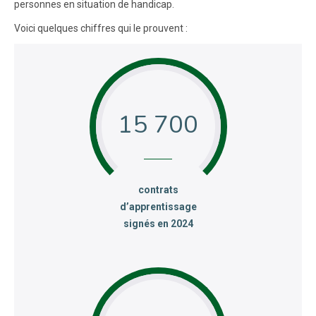
personnes en situation de handicap.
Voici quelques chiffres qui le prouvent :
15 700
:
contrats
d’apprentissage
signés en 2024