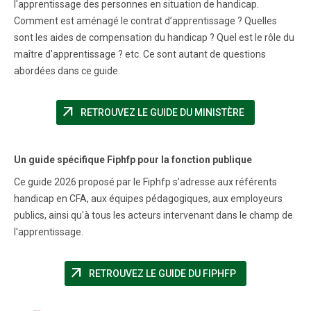
l'apprentissage des personnes en situation de handicap.
Comment est aménagé le contrat d’apprentissage ? Quelles
sont les aides de compensation du handicap ? Quel est le rôle du
maître d'apprentissage ? etc. Ce sont autant de questions
abordées dans ce guide.
arrow_outward
(NOUVELLE FE
RETROUVEZ LE GUIDE DU MINISTÈRE
Un guide spécifique Fiphfp pour la fonction publique
Ce guide 2026 proposé par le Fiphfp s’adresse aux référents
handicap en CFA, aux équipes pédagogiques, aux employeurs
publics, ainsi qu'à tous les acteurs intervenant dans le champ de
l'apprentissage.
arrow_outward
(NOUVELLE FENÊ
RETROUVEZ LE GUIDE DU FIPHFP